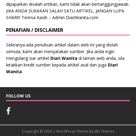
dipaparkan disalah-ertikan, kami tidak akan bertanggungjawab.
JIKA ANDA SUKAKAN SALAH SATU ARTIKEL, JANGAN LUPA
SHARE! Terima Kasih – Admin DiariWanita.com
PENAFIAN / DISCLAIMER
Sekiranya ada penulisan artikel dalam web ini yang diolah
semula, kami akan menyatakan sumber. Jika anda ingin
mengulang siar artikel
Diari Wanita
di laman web anda, sila
letakkan kredit sumber kepada artikel asal dan juga
Diari
Wanita
FOLLOW US
Copyright © 2026 | WordPress Theme by
MH Themes