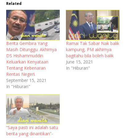
Related
Berita Gembira Yang
Ramai Tak Sabar Nak balik
Masih Ditunggu. Akhirnya
kampung, PM akhirnya
DS Hishammuddin
bagitahu bila boleh balik
Keluarkan Kenyataan
June 15, 2021
Tentang Kebenaran
In "Hiburan"
Rentas Negeri.
September 15, 2021
In "Hiburan"
“Saya pasti ini adalah satu
berita yang dinantikan”-