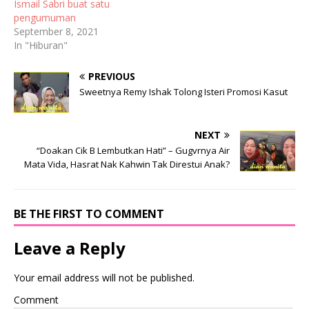
Ismail Sabri buat satu
pengumuman
September 8, 2021
In "Hiburan"
PREVIOUS
Sweetnya Remy Ishak Tolong Isteri Promosi Kasut
NEXT
“Doakan Cik B Lembutkan Hati” – Gugvrnya Air
Mata Vida, Hasrat Nak Kahwin Tak Direstui Anak?
BE THE FIRST TO COMMENT
Leave a Reply
Your email address will not be published.
Comment