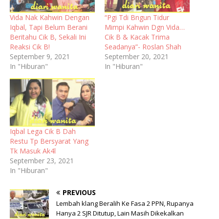
Vida Nak Kahwin Dengan
“Pgi Tdi Bngun Tidur
Iqbal, Tapi Belum Berani
Mimpi Kahwin Dgn Vida…
Beritahu Cik B, Sekali Ini
Cik B & Kacak Trima
Reaksi Cik B!
Seadanya”- Roslan Shah
September 9, 2021
September 20, 2021
In "Hiburan"
In "Hiburan"
Iqbal Lega Cik B Dah
Restu Tp Bersyarat Yang
Tk Masuk Ak4l
September 23, 2021
In "Hiburan"
PREVIOUS
Lembah klang Beralih Ke Fasa 2 PPN, Rupanya
Hanya 2 SJR Ditutup, Lain Masih Dikekalkan