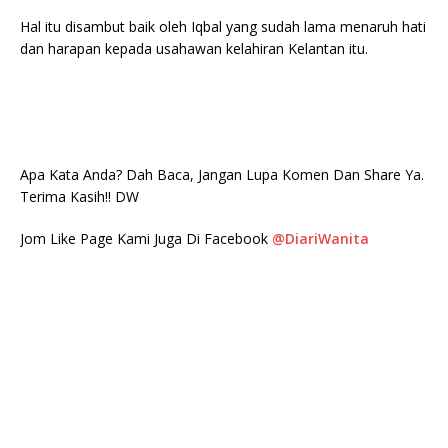
Hal itu disambut baik oleh Iqbal yang sudah lama menaruh hati
dan harapan kepada usahawan kelahiran Kelantan itu.
Apa Kata Anda? Dah Baca, Jangan Lupa Komen Dan Share Ya.
Terima Kasih!! DW
Jom Like Page Kami Juga Di Facebook
@DiariWanita