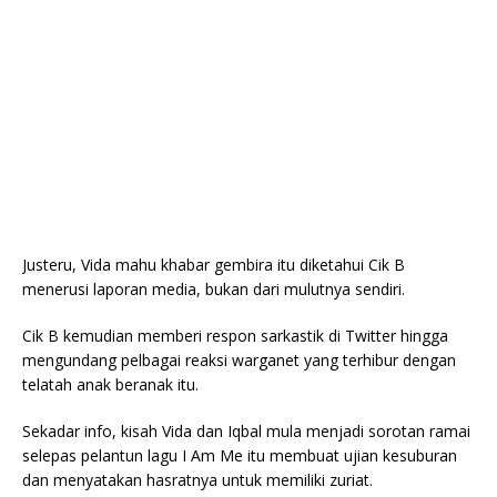
Justeru, Vida mahu khabar gembira itu diketahui Cik B
menerusi laporan media, bukan dari mulutnya sendiri.
Cik B kemudian memberi respon sarkastik di Twitter hingga
mengundang pelbagai reaksi warganet yang terhibur dengan
telatah anak beranak itu.
Sekadar info, kisah Vida dan Iqbal mula menjadi sorotan ramai
selepas pelantun lagu I Am Me itu membuat ujian kesuburan
dan menyatakan hasratnya untuk memiliki zuriat.