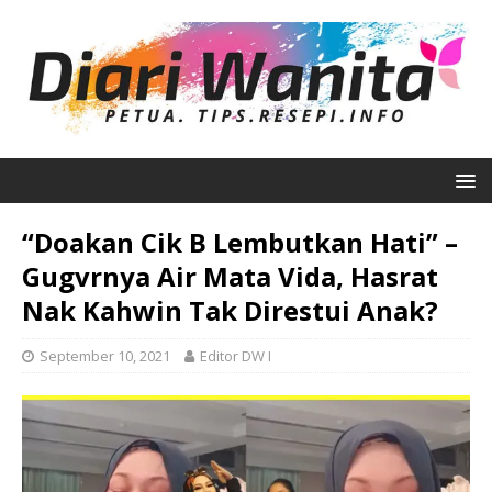
“Doakan Cik B Lembutkan Hati” –
Gugvrnya Air Mata Vida, Hasrat
Nak Kahwin Tak Direstui Anak?
September 10, 2021
Editor DW I