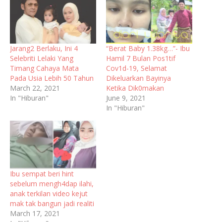
Jarang2 Berlaku, Ini 4
“Berat Baby 1.38kg…”- Ibu
Selebriti Lelaki Yang
Hamil 7 Bulan Pos1tif
Timang Cahaya Mata
Cov1d-19, Selamat
Pada Usia Lebih 50 Tahun
Dikeluarkan Bayinya
March 22, 2021
Ketika Dik0makan
In "Hiburan"
June 9, 2021
In "Hiburan"
Ibu sempat beri hint
sebelum mengh4dap ilahi,
anak terkilan video kejut
mak tak bangun jadi realiti
March 17, 2021