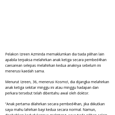
Pelakon Izreen Azminda memaklumkan dia tiada pilihan lain
apabila terpaksa melahirkan anak ketiga secara pembed4han
caesarean selepas melahirkan kedua anaknya sebelum ini
menerusi kaedah sama.
Menurut Izreen, 36, menerusi Kosmo!, dia dijangka melahirkan
anak ketiga sekitar minggu ini atau minggu hadapan dan
perkara tersebut telah diberitahu awal oleh doktor.
“Anak pertama dilahirkan secara pembed4han, jika diikutkan
saya mahu lahirkan bayi kedua secara normal. Namun,