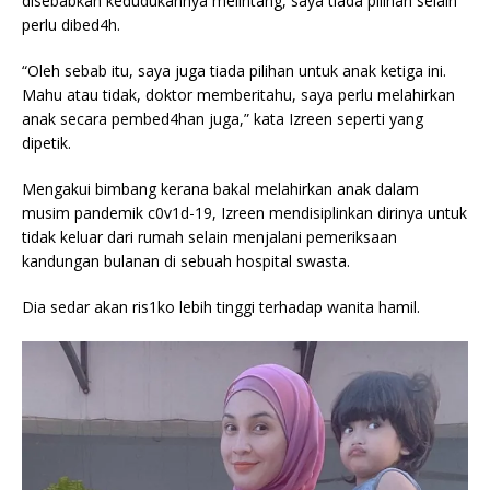
disebabkan kedudukannya melintang, saya tiada pilihan selain
perlu dibed4h.
“Oleh sebab itu, saya juga tiada pilihan untuk anak ketiga ini.
Mahu atau tidak, doktor memberitahu, saya perlu melahirkan
anak secara pembed4han juga,” kata Izreen seperti yang
dipetik.
Mengakui bimbang kerana bakal melahirkan anak dalam
musim pandemik c0v1d-19, Izreen mendisiplinkan dirinya untuk
tidak keluar dari rumah selain menjalani pemeriksaan
kandungan bulanan di sebuah hospital swasta.
Dia sedar akan ris1ko lebih tinggi terhadap wanita hamil.