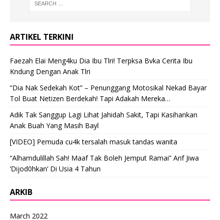
ARTIKEL TERKINI
Faezah Elai Meng4ku Dia Ibu Tlri! Terpksa Bvka Cerita Ibu
Kndung Dengan Anak Tlri
“Dia Nak Sedekah Kot” – Penunggang Motosikal Nekad Bayar
Tol Buat Netizen Berdekah! Tapi Adakah Mereka…
Adik Tak Sanggup Lagi Lihat Jahidah Sakit, Tapi Kasihankan
Anak Buah Yang Masih Bayl
[VIDEO] Pemuda cu4k tersalah masuk tandas wanita
“Alhamdulillah Sah! Maaf Tak Boleh Jemput Ramai” Arif Jiwa
‘Dijod0hkan’ Di Usia 4 Tahun
ARKIB
March 2022