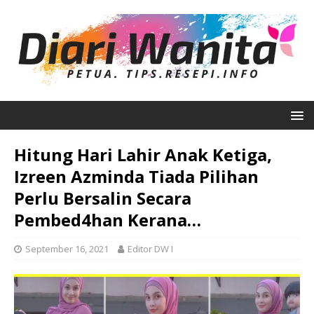
Hitung Hari Lahir Anak Ketiga,
Izreen Azminda Tiada Pilihan
Perlu Bersalin Secara
Pembed4han Kerana…
September 16, 2021
Editor DW I