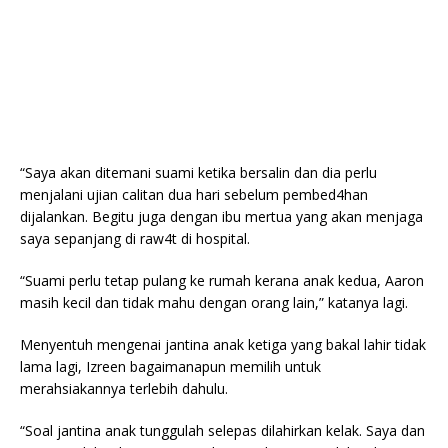
“Saya akan ditemani suami ketika bersalin dan dia perlu
menjalani ujian calitan dua hari sebelum pembed4han
dijalankan. Begitu juga dengan ibu mertua yang akan menjaga
saya sepanjang di raw4t di hospital.
“Suami perlu tetap pulang ke rumah kerana anak kedua, Aaron
masih kecil dan tidak mahu dengan orang lain,” katanya lagi.
Menyentuh mengenai jantina anak ketiga yang bakal lahir tidak
lama lagi, Izreen bagaimanapun memilih untuk
merahsiakannya terlebih dahulu.
“Soal jantina anak tunggulah selepas dilahirkan kelak. Saya dan