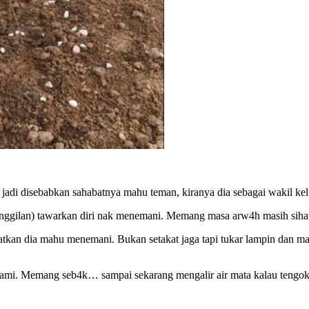
 jadi disebabkan sahabatnya mahu teman, kiranya dia sebagai wakil ke
nggilan) tawarkan diri nak menemani. Memang masa arw4h masih sihat, 
kan dia mahu menemani. Bukan setakat jaga tapi tukar lampin dan mac
ami. Memang seb4k… sampai sekarang mengalir air mata kalau tengok