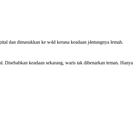
0spital dan dimasukkan ke w4d kerana keadaan j4ntungnya lemah.
tal. Disebabkan keadaan sekarang, waris tak dibenarkan teman. Hanya