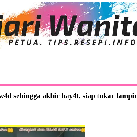
di w4d sehingga akhir hay4t, siap tukar la