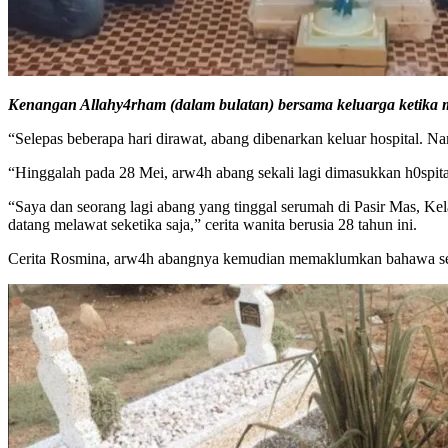
Kenangan Allahy4rham (dalam bulatan) bersama keluarga ketika 
“Selepas beberapa hari dirawat, abang dibenarkan keluar hospital. 
“Hinggalah pada 28 Mei, arw4h abang sekali lagi dimasukkan h0spit
“Saya dan seorang lagi abang yang tinggal serumah di Pasir Mas, Kel
datang melawat seketika saja,” cerita wanita berusia 28 tahun ini.
Cerita Rosmina, arw4h abangnya kemudian memaklumkan bahawa seor