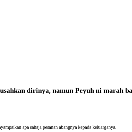
ahkan dirinya, namun Peyuh ni marah bali
nyampaikan apa sahaja pesanan abangnya kepada keluarganya.