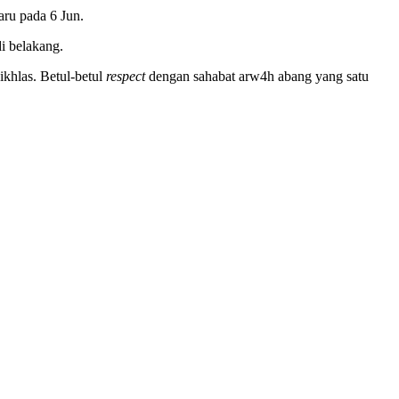
aru pada 6 Jun.
i belakang.
khlas. Betul-betul
respect
dengan sahabat arw4h abang yang satu