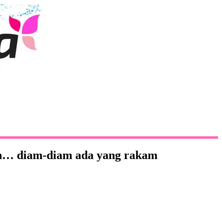
mpin… diam-diam ada yang rakam