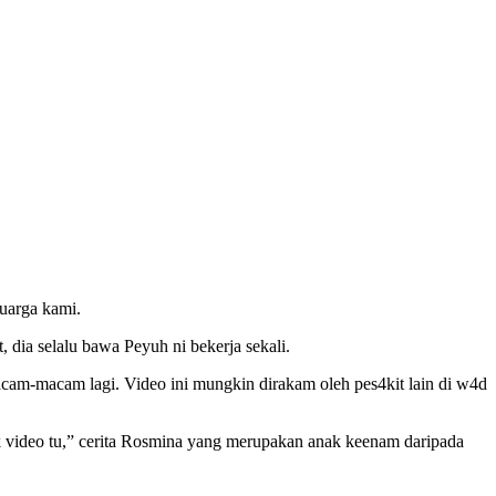
luarga kami.
dia selalu bawa Peyuh ni bekerja sekali.
am-macam lagi. Video ini mungkin dirakam oleh pes4kit lain di w4d
 video tu,” cerita Rosmina yang merupakan anak keenam daripada