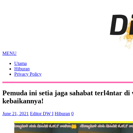
MENU
Utama
Hiburan
Privacy Policy
Pemuda ini setia jaga sahabat terl4ntar 
kebaikannya!
June 21, 2021
Editor DW I
Hiburan
0