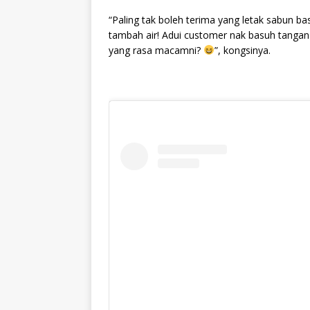
“Paling tak boleh terima yang letak sabun ba
tambah air! Adui customer nak basuh tangan 
yang rasa macamni?
”, kongsinya.