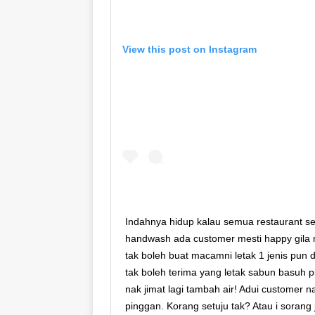
View this post on Instagram
Indahnya hidup kalau semua restaurant se
handwash ada customer mesti happy gila n
tak boleh buat macamni letak 1 jenis pun 
tak boleh terima yang letak sabun basuh 
nak jimat lagi tambah air! Adui customer
pinggan. Korang setuju tak? Atau i soran