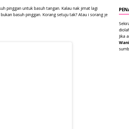
suh pinggan untuk basuh tangan. Kalau nak jimat lagi
PEN
bukan basuh pinggan. Korang setuju tak? Atau i sorang je
Sekir
diol
Jika 
Wani
sumbe