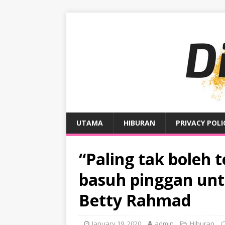
UTAMA
HIBURAN
PRIVACY POLI
“Paling tak boleh 
basuh pinggan unt
Betty Rahmad
January 19, 2020
admin
Hiburan