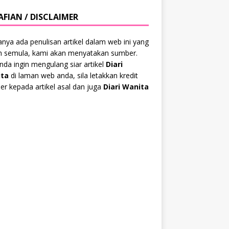
AFIAN / DISCLAIMER
anya ada penulisan artikel dalam web ini yang
ah semula, kami akan menyatakan sumber.
anda ingin mengulang siar artikel
Diari
ta
di laman web anda, sila letakkan kredit
r kepada artikel asal dan juga
Diari Wanita