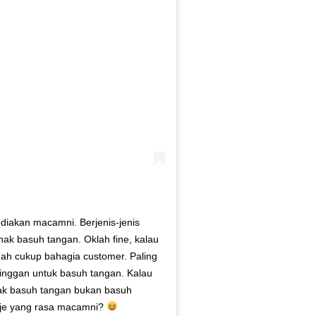
diakan macamni. Berjenis-jenis
ak basuh tangan. Oklah fine, kalau
dah cukup bahagia customer. Paling
pinggan untuk basuh tangan. Kalau
 nak basuh tangan bukan basuh
g je yang rasa macamni?