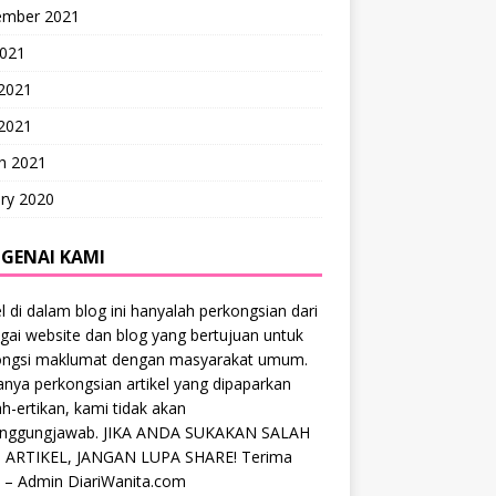
ember 2021
2021
 2021
2021
h 2021
ry 2020
GENAI KAMI
el di dalam blog ini hanyalah perkongsian dari
gai website dan blog yang bertujuan untuk
ongsi maklumat dengan masyarakat umum.
anya perkongsian artikel yang dipaparkan
ah-ertikan, kami tidak akan
anggungjawab. JIKA ANDA SUKAKAN SALAH
 ARTIKEL, JANGAN LUPA SHARE! Terima
 – Admin DiariWanita.com