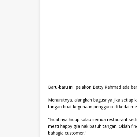
Baru-baru ini, pelakon Betty Rahmad ada be
Menurutnya, alangkah bagusnya jika setiap 
tangan buat kegunaan pengguna di kedai mer
“Indahnya hidup kalau semua restaurant sed
mesti happy gila nak basuh tangan. Oklah fin
bahagia customer.”