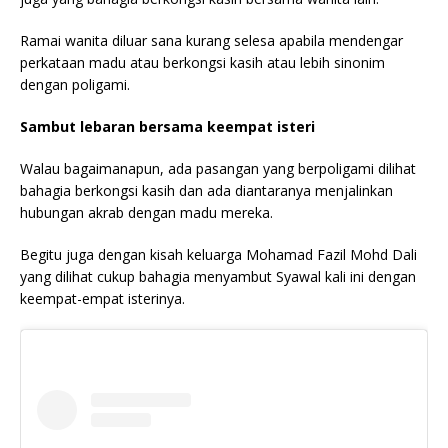
Ramai wanita diluar sana kurang selesa apabila mendengar
perkataan madu atau berkongsi kasih atau lebih sinonim
dengan poligami.
Sambut lebaran bersama keempat isteri
Walau bagaimanapun, ada pasangan yang berpoligami dilihat
bahagia berkongsi kasih dan ada diantaranya menjalinkan
hubungan akrab dengan madu mereka.
Begitu juga dengan kisah keluarga Mohamad Fazil Mohd Dali
yang dilihat cukup bahagia menyambut Syawal kali ini dengan
keempat-empat isterinya.