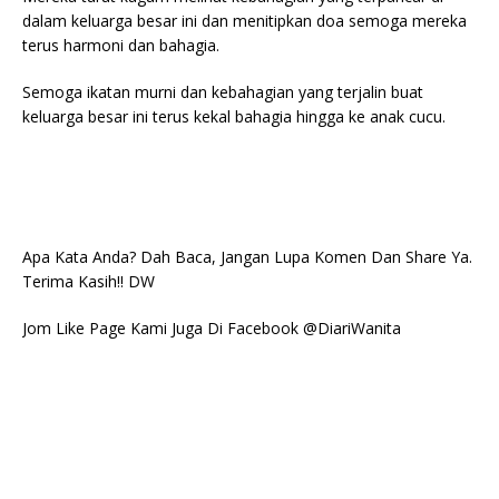
dalam keluarga besar ini dan menitipkan doa semoga mereka
terus harmoni dan bahagia.
Semoga ikatan murni dan kebahagian yang terjalin buat
keluarga besar ini terus kekal bahagia hingga ke anak cucu.
Apa Kata Anda? Dah Baca, Jangan Lupa Komen Dan Share Ya.
Terima Kasih!! DW
Jom Like Page Kami Juga Di Facebook @DiariWanita