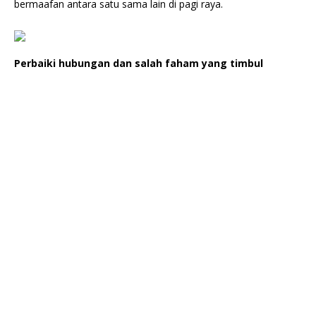
bermaafan antara satu sama lain di pagi raya.
Perbaiki hubungan dan salah faham yang timbul