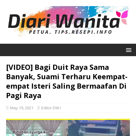
[VIDEO] Bagi Duit Raya Sama
Banyak, Suami Terharu Keempat-
empat Isteri Saling Bermaafan Di
Pagi Raya
May 19, 2021
Editor DW I