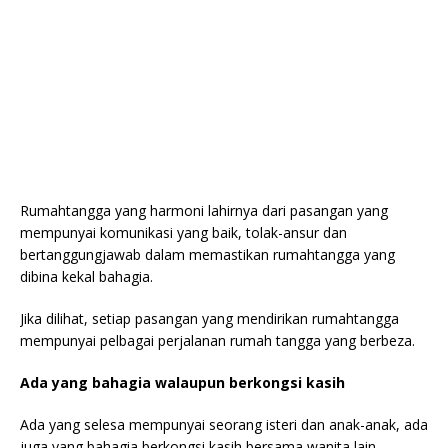
Rumahtangga yang harmoni lahirnya dari pasangan yang
mempunyai komunikasi yang baik, tolak-ansur dan
bertanggungjawab dalam memastikan rumahtangga yang
dibina kekal bahagia.
Jika dilihat, setiap pasangan yang mendirikan rumahtangga
mempunyai pelbagai perjalanan rumah tangga yang berbeza.
Ada yang bahagia walaupun berkongsi kasih
Ada yang selesa mempunyai seorang isteri dan anak-anak, ada
juga yang bahagia berkongsi kasih bersama wanita lain.