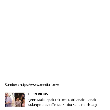
Sumber : https://www.mediakl.my/
PREVIOUS
“Jenis Mak Bapak Tak Ret1 Didik Anak” – Anak
Sulung Nora Ariffin Mar4h Ibu Kena Fitn4h Lagi