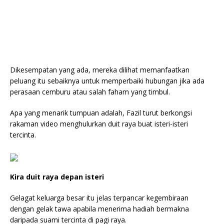
Dikesempatan yang ada, mereka dilihat memanfaatkan
peluang itu sebaiknya untuk memperbaiki hubungan jika ada
perasaan cemburu atau salah faham yang timbul.
Apa yang menarik tumpuan adalah, Fazil turut berkongsi
rakaman video menghulurkan duit raya buat isteri-isteri
tercinta.
Kira duit raya depan isteri
Gelagat keluarga besar itu jelas terpancar kegembiraan
dengan gelak tawa apabila menerima hadiah bermakna
daripada suami tercinta di pagi raya.