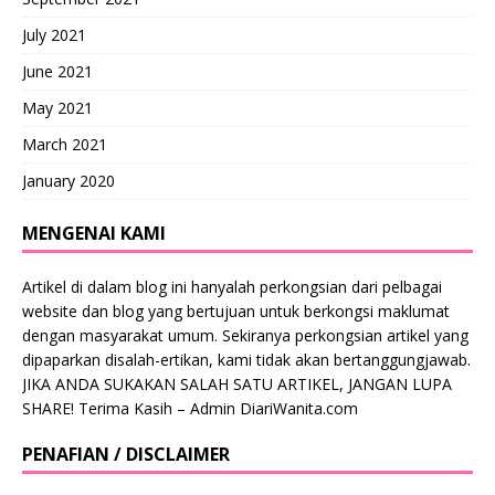
July 2021
June 2021
May 2021
March 2021
January 2020
MENGENAI KAMI
Artikel di dalam blog ini hanyalah perkongsian dari pelbagai
website dan blog yang bertujuan untuk berkongsi maklumat
dengan masyarakat umum. Sekiranya perkongsian artikel yang
dipaparkan disalah-ertikan, kami tidak akan bertanggungjawab.
JIKA ANDA SUKAKAN SALAH SATU ARTIKEL, JANGAN LUPA
SHARE! Terima Kasih – Admin DiariWanita.com
PENAFIAN / DISCLAIMER