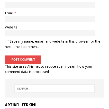
Email
*
Website
Save my name, email, and website in this browser for the
next time I comment.
This site uses Akismet to reduce spam.
Learn how your
comment data is processed
.
ARTIKEL TERKINI