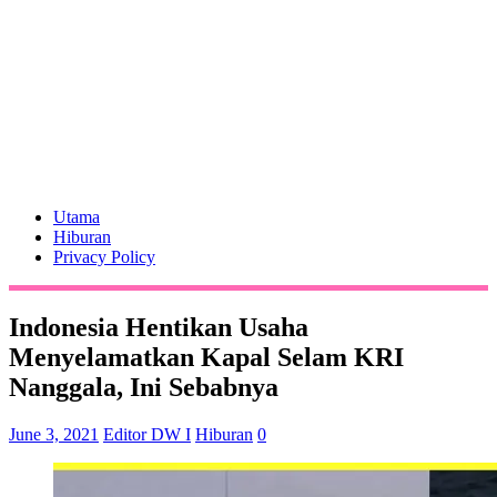
Utama
Hiburan
Privacy Policy
Indonesia Hentikan Usaha
Menyelamatkan Kapal Selam KRI
Nanggala, Ini Sebabnya
June 3, 2021
Editor DW I
Hiburan
0