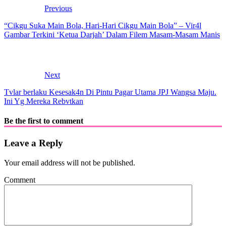
Previous
“Cikgu Suka Main Bola, Hari-Hari Cikgu Main Bola” – Vir4l
Gambar Terkini ‘Ketua Darjah’ Dalam Filem Masam-Masam Manis
Next
Tvlar berlaku Kesesak4n Di Pintu Pagar Utama JPJ Wangsa Maju.
Ini Yg Mereka Rebvtkan
Be the first to comment
Leave a Reply
Your email address will not be published.
Comment