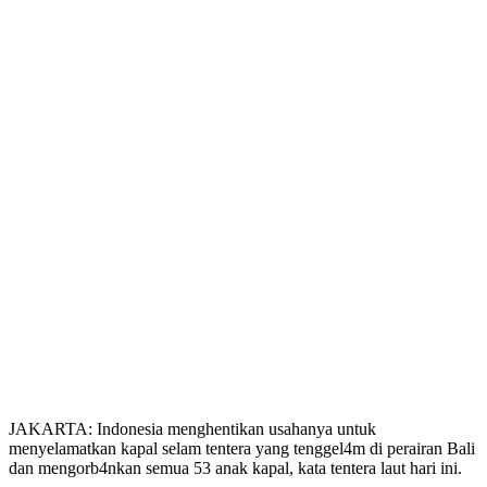
JAKARTA: Indonesia menghentikan usahanya untuk
menyelamatkan kapal selam tentera yang tenggel4m di perairan Bali
dan mengorb4nkan semua 53 anak kapal, kata tentera laut hari ini.