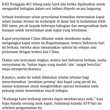
KRI Nanggala 402 hilang pada April lalu ketika dijadualkan untuk
mengambil bahagian dalam sesi latihan t0rpedo secara langsung.
Sebuah kenderaan selam penyelamat kemudian menemukan kapal
selam buatan Jerman itu terdamp4r di dasar laut di kedalaman lebih
800 meter, pecah kepada beberapa bahagian dan mengesahkan tiada
harapan untuk menemukan anak kapal yang terselamat.
Kapal penyelamat China dihantar untuk membantu usaha
mengangkat kapal selam itu.Bagaimanapun, tentera Indonesia hari
ini berkata, mereka akan menamatkan operasi itu selepas satu
pertemuan dengan tentera laut China.
Dalam satu kenyataan ringkas, tentera laut Indonesia berkata, usaha
menyelamat itu ‘bukan tugas yang mudah’ dan ‘sangat beris1ko’
tanpa memperincikannya.
Katanya, usaha itu sudah dilakukan selama sebulan bagi
menyelamatkan ‘peralatan penting’ dari kapal yang pecah itu,
namun keputusan untuk menghentikan operasi bermakna tiada
peluang untuk menemukan may4t m4ngsa.
“Keluarga kami berharap mereka dapat membawanya naik,” kata
bapa kepada seorang anak kapal, Sudarmaji kepada AFP hari ini
sebelum pengumuman itu.