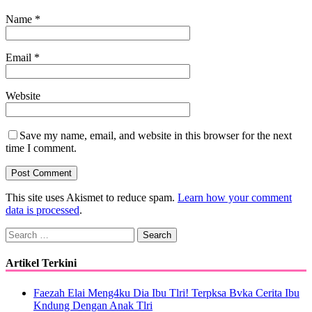
Name
*
Email
*
Website
Save my name, email, and website in this browser for the next
time I comment.
This site uses Akismet to reduce spam.
Learn how your comment
data is processed
.
Search
for:
Artikel Terkini
Faezah Elai Meng4ku Dia Ibu Tlri! Terpksa Bvka Cerita Ibu
Kndung Dengan Anak Tlri