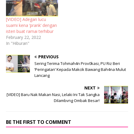
[VIDEO] Adegan lucu
suami kena ‘prank’ dengan
isteri buat ramai terhibur
February 22, 2022
In "Hiburan"
PREVIOUS
Sering Terima Tohmah4n Prov0kasi, PU Riz Beri
‘Peringatan’ Kepada Makcik Bawang Bah4na Mulut
Lancang
NEXT
[VIDEO] Baru Nak Makan Nasi, Lelaki Ini Tak Sangka
Dilambvng Ombak Besar!
BE THE FIRST TO COMMENT