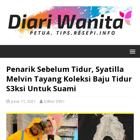
Penarik Sebelum Tidur, Syatilla
Melvin Tayang Koleksi Baju Tidur
S3ksi Untuk Suami
June 11, 2021
Editor DW I