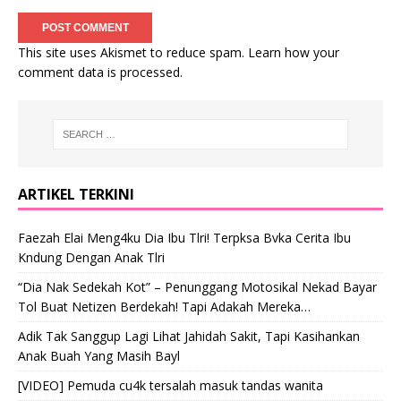
This site uses Akismet to reduce spam.
Learn how your
comment data is processed
.
ARTIKEL TERKINI
Faezah Elai Meng4ku Dia Ibu Tlri! Terpksa Bvka Cerita Ibu
Kndung Dengan Anak Tlri
“Dia Nak Sedekah Kot” – Penunggang Motosikal Nekad Bayar
Tol Buat Netizen Berdekah! Tapi Adakah Mereka…
Adik Tak Sanggup Lagi Lihat Jahidah Sakit, Tapi Kasihankan
Anak Buah Yang Masih Bayl
[VIDEO] Pemuda cu4k tersalah masuk tandas wanita