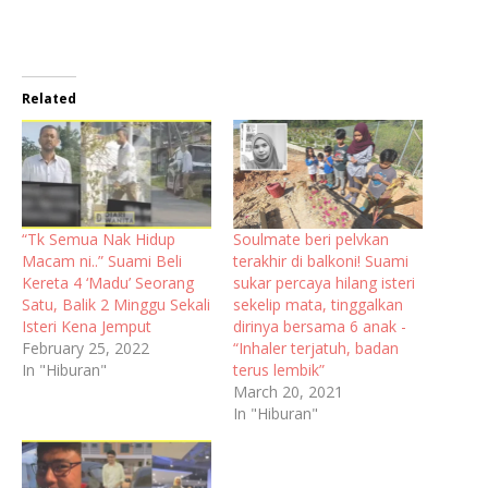
Related
“Tk Semua Nak Hidup
Soulmate beri pelvkan
Macam ni..” Suami Beli
terakhir di balkoni! Suami
Kereta 4 ‘Madu’ Seorang
sukar percaya hilang isteri
Satu, Balik 2 Minggu Sekali
sekelip mata, tinggalkan
Isteri Kena Jemput
dirinya bersama 6 anak -
February 25, 2022
“Inhaler terjatuh, badan
In "Hiburan"
terus lembik”
March 20, 2021
In "Hiburan"