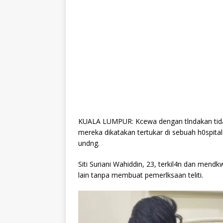
KUALA LUMPUR: Kcewa dengan tlndakan tidak
mereka dikatakan tertukar di sebuah h0spit
undng.
Siti Suriani Wahiddin, 23, terkil4n dan men
lain tanpa membuat pemerlksaan teliti.