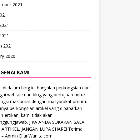
ember 2021
2021
 2021
2021
h 2021
ry 2020
GENAI KAMI
el di dalam blog ini hanyalah perkongsian dari
gai website dan blog yang bertujuan untuk
ongsi maklumat dengan masyarakat umum.
anya perkongsian artikel yang dipaparkan
ah-ertikan, kami tidak akan
anggungjawab. JIKA ANDA SUKAKAN SALAH
 ARTIKEL, JANGAN LUPA SHARE! Terima
 – Admin DiariWanita.com