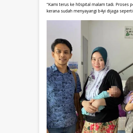
“Kami terus ke h0spital malam tadi. Proses
kerana sudah menyayangi b4yi dijaga seperti