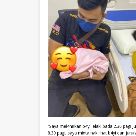
“Saya mel4hirkan b4yi lelaki pada 2.36 pagi J
8.30 pagi, saya minta nak lihat b4yi dan juru