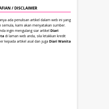
AFIAN / DISCLAIMER
anya ada penulisan artikel dalam web ini yang
ah semula, kami akan menyatakan sumber.
anda ingin mengulang siar artikel
Diari
ta
di laman web anda, sila letakkan kredit
r kepada artikel asal dan juga
Diari Wanita