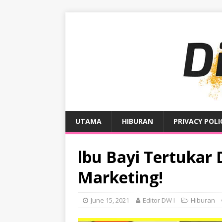
UTAMA
HIBURAN
PRIVACY POLI
lbu Bayi Tertukar 
Marketing!
June 15, 2021
Editor DW I
Hiburan