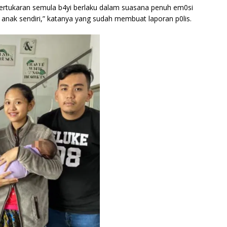
 pertukaran semula b4yi berlaku dalam suasana penuh em0si
 anak sendiri,” katanya yang sudah membuat laporan p0lis.