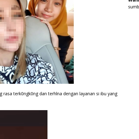
sumbe
ing rasa terk0ngk0ng dan terhlna dengan layanan si ibu yang