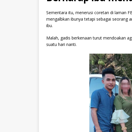
Sementara itu, menerusi coretan di laman FB
mengalbkan ibunya tetapi sebagai seorang 
ibu.
Malah, gadis berkenaan turut mendoakan aga
suatu hari nanti.