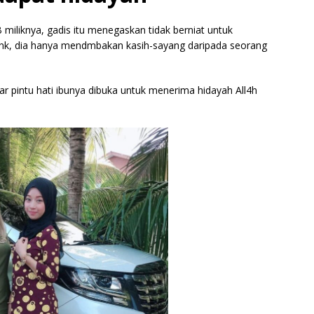
 miliknya, gadis itu menegaskan tidak berniat untuk
ank, dia hanya mendmbakan kasih-sayang daripada seorang
r pintu hati ibunya dibuka untuk menerima hidayah All4h