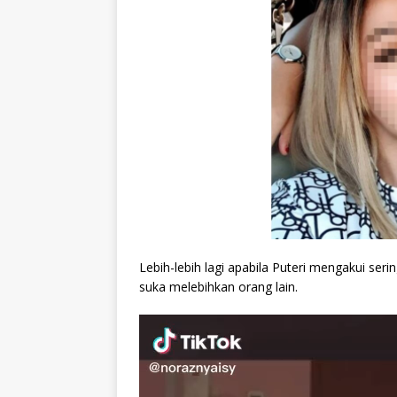
Lebih-lebih lagi apabila Puteri mengakui ser
suka melebihkan orang lain.
Video
Player