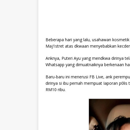
Beberapa hari yang lalu, usahawan kosmet
Maj1stret atas dkwaan menyebabkan kecde
Anknya, Puteri Ayu yang mendkwa dirinya tela
Whatsapp yang dimuatnaiknya berkenaan har
Baru-baru ini menerusi FB Live, ank peremp
dirinya si ibu pernah mempuat Iaporan p0lis 
RM10 ribu.