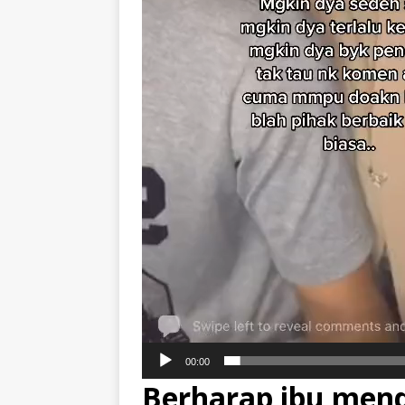
00:00
Berharap ibu men