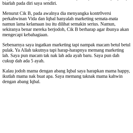
biarlah pada diri saya sendiri.
Menurut Cik B, pada awalnya dia menyangka kontr0versi
perkahwinan Vida dan Iqbal hanyalah marketing semata-mata
namun lama kelamaan isu itu dilihat semakin serius. Namun,
sekiranya benar mereka berjodoh, Cik B berharap agar ibunya akan
mengecapi kebahagiaan.
Sebenarnya saya ingatkan marketing tapi nampak macam betul betul
pulak. Ya Allah takutnya tapi harap-harapnya memang marketing
lah. Saya pun macam tak nak lah ada ayah baru. Saya pun dah
cukup dah ada 5 ayah.
Kalau jodoh mama dengan abang Iqbal saya harapkan mama happy,
ikutlah mama nak buat apa. Saya memang taknak mama kahwin
dengan abang Iqbal.