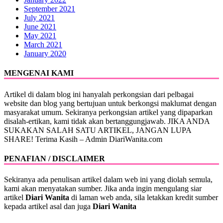
September 2021
July 2021
June 2021
May 2021
March 2021
January 2020
MENGENAI KAMI
Artikel di dalam blog ini hanyalah perkongsian dari pelbagai
website dan blog yang bertujuan untuk berkongsi maklumat dengan
masyarakat umum. Sekiranya perkongsian artikel yang dipaparkan
disalah-ertikan, kami tidak akan bertanggungjawab. JIKA ANDA
SUKAKAN SALAH SATU ARTIKEL, JANGAN LUPA
SHARE! Terima Kasih – Admin DiariWanita.com
PENAFIAN / DISCLAIMER
Sekiranya ada penulisan artikel dalam web ini yang diolah semula,
kami akan menyatakan sumber. Jika anda ingin mengulang siar
artikel
Diari Wanita
di laman web anda, sila letakkan kredit sumber
kepada artikel asal dan juga
Diari Wanita