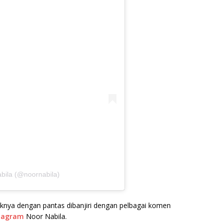
bila (@noornabila)
knya dengan pantas dibanjiri dengan pelbagai komen
tagram
Noor Nabila.