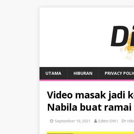
UTAMA
HIBURAN
PRIVACY POLI
Video masak jadi k
Nabila buat ramai
September 19, 2021
Editor DW I
Hib