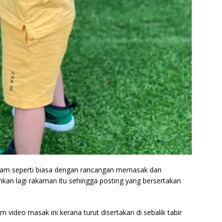
gram seperti biasa dengan rancangan memasak dan
an lagi rakaman itu sehingga posting yang bersertakan
 video masak ini kerana turut disertakan di sebalik tabir