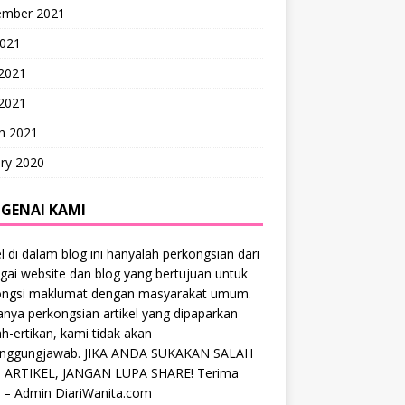
ember 2021
2021
 2021
2021
h 2021
ry 2020
GENAI KAMI
el di dalam blog ini hanyalah perkongsian dari
gai website dan blog yang bertujuan untuk
ongsi maklumat dengan masyarakat umum.
anya perkongsian artikel yang dipaparkan
ah-ertikan, kami tidak akan
anggungjawab. JIKA ANDA SUKAKAN SALAH
 ARTIKEL, JANGAN LUPA SHARE! Terima
 – Admin DiariWanita.com