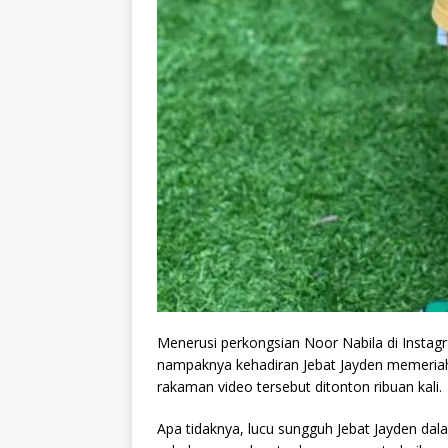
Menerusi perkongsian Noor Nabila di Insta
nampaknya kehadiran Jebat Jayden memeriahk
rakaman video tersebut ditonton ribuan kali.
Apa tidaknya, lucu sungguh Jebat Jayden dalam