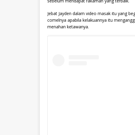
sebelum mendapat rakaman yang terbaik.
Jebat Jayden dalam video masak itu yang beg
comelnya apabila kelakuannya itu menganggu
menahan ketawanya.