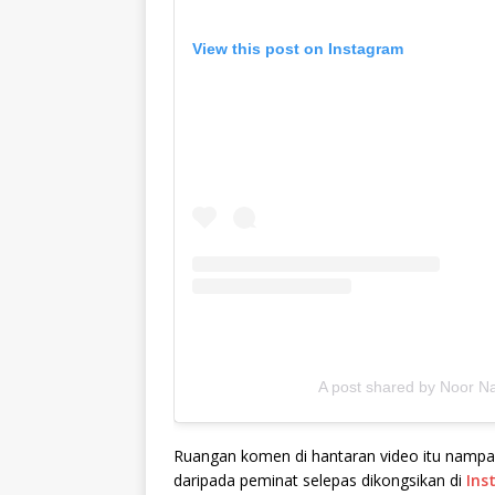
View this post on Instagram
A post shared by Noor Na
Ruangan komen di hantaran video itu nampa
daripada peminat selepas dikongsikan di
Ins