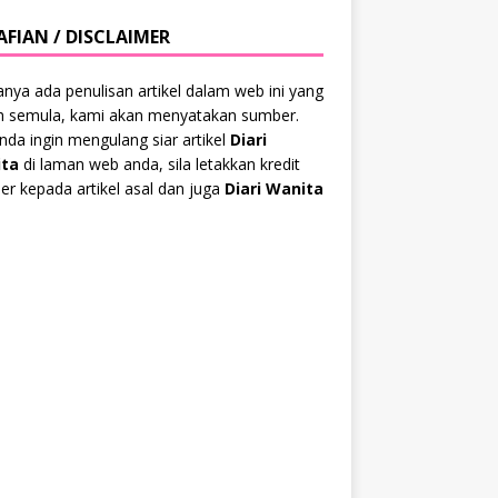
AFIAN / DISCLAIMER
anya ada penulisan artikel dalam web ini yang
ah semula, kami akan menyatakan sumber.
anda ingin mengulang siar artikel
Diari
ta
di laman web anda, sila letakkan kredit
r kepada artikel asal dan juga
Diari Wanita