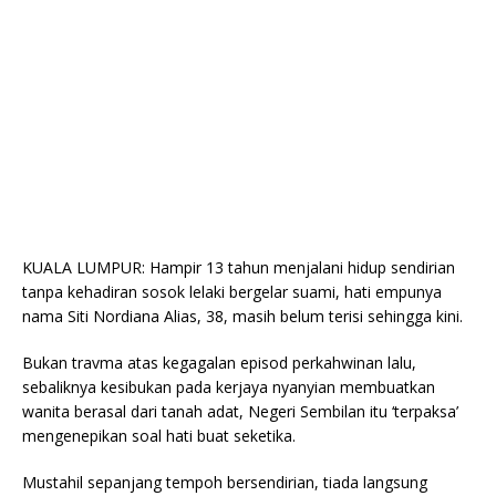
KUALA LUMPUR: Hampir 13 tahun menjalani hidup sendirian
tanpa kehadiran sosok lelaki bergelar suami, hati empunya
nama Siti Nordiana Alias, 38, masih belum terisi sehingga kini.
Bukan travma atas kegagalan episod perkahwinan lalu,
sebaliknya kesibukan pada kerjaya nyanyian membuatkan
wanita berasal dari tanah adat, Negeri Sembilan itu ‘terpaksa’
mengenepikan soal hati buat seketika.
Mustahil sepanjang tempoh bersendirian, tiada langsung