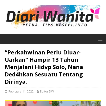
“Perkahwinan Perlu Diuar-
Uarkan” Hampir 13 Tahun
Menjalani Hidvp Solo, Nana
Ded4hkan Sesuatu Tentang
Dirinya.
February 11, 2022
Editor DW I