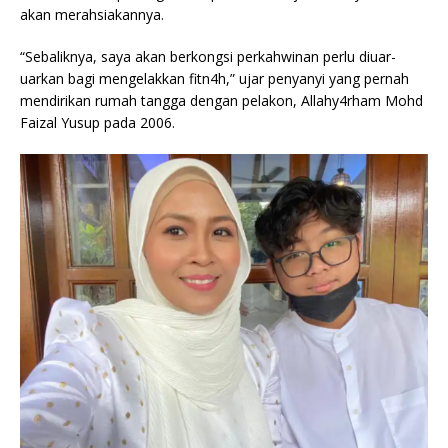
akan merahsiakannya.
“Sebaliknya, saya akan berkongsi perkahwinan perlu diuar-
uarkan bagi mengelakkan fitn4h,” ujar penyanyi yang pernah
mendirikan rumah tangga dengan pelakon, Allahy4rham Mohd
Faizal Yusup pada 2006.