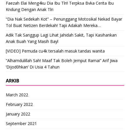
Faezah Elai Meng4ku Dia Ibu Tlri! Terpksa Bvka Cerita Ibu
Kndung Dengan Anak Tlri
“Dia Nak Sedekah Kot” – Penunggang Motosikal Nekad Bayar
Tol Buat Netizen Berdekah! Tapi Adakah Mereka…
Adik Tak Sanggup Lagi Lihat Jahidah Sakit, Tapi Kasihankan
Anak Buah Yang Masih Bayl
[VIDEO] Pemuda cu4k tersalah masuk tandas wanita
“Alhamdulillah Sah! Maaf Tak Boleh Jemput Ramai” Arif Jiwa
‘Dijod0hkan’ Di Usia 4 Tahun
ARKIB
March 2022
February 2022
January 2022
September 2021