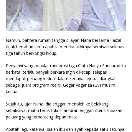
Namun, bahtera rumah tangga dilayari Nana bersama Faizal
tidak bertahan lama apabila mereka akhirnya berpisah selepas
tiga tahun berkongsi hidup.
Penyanyi yang popular menerusi lagu Cinta Hanya Sandaran itu
berkata, terlalu banyak perkara ingin dikecapi selepas
mendapat ‘peluang kedua’ dalam kerjaya sejurus diangkat
sebagai juara program realiti, Gegar Vaganza (GV) musim
kedua.
Sejak itu, ujar Nana, dia enggan menoleh ke belakang,
sebaliknya, mahu terus fokus lantaran enggan mensia-siakan
peluang yang terbentang depan mata.
Apatah lagi, katanya, dialah ibu dan ayah kepada satu-satunya