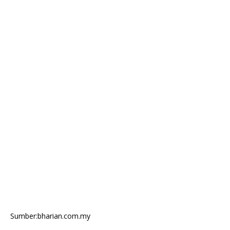
Sumber:bharian.com.my