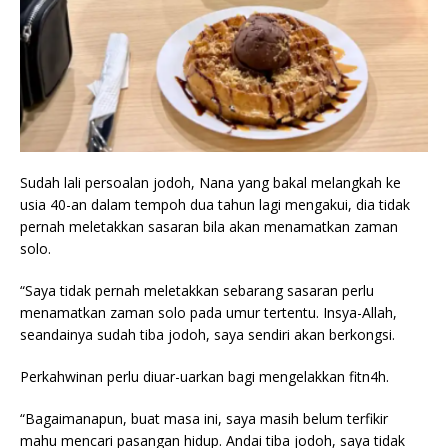
Sudah lali persoalan jodoh, Nana yang bakal melangkah ke
usia 40-an dalam tempoh dua tahun lagi mengakui, dia tidak
pernah meletakkan sasaran bila akan menamatkan zaman
solo.
“Saya tidak pernah meletakkan sebarang sasaran perlu
menamatkan zaman solo pada umur tertentu. Insya-Allah,
seandainya sudah tiba jodoh, saya sendiri akan berkongsi.
Perkahwinan perlu diuar-uarkan bagi mengelakkan fitn4h.
“Bagaimanapun, buat masa ini, saya masih belum terfikir
mahu mencari pasangan hidup. Andai tiba jodoh, saya tidak