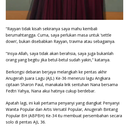
“Rayyan tidak kisah sekiranya saya mahu kembali
berumahtangga. Cuma, saya perlukan masa untuk ‘settle
down’, bukan disebabkan Rayyan, travma atau sebagainya.
“Insya-Allah, saya tidak akan berahsia, saya juga bukanlah
orang yang begitu jika betul-betul sudah yakin,” katanya.
Berkongsi debaran berjaya melangkah ke pentas akhir
Anugerah Juara Lagu (AJL) Ke-36 menerusi lagu Angkara
ciptaan Sharon Paul, manakala lirik sentuhan Nana bersama
Fedtri Yahya, Nana akui hatinya cukup berdebar.
Apatah lagi, ini kali pertama penyanyi yang diangkat Penyanyi
Wanita Popular dan Artis Versatil Popular, Anugerah Bintang
Popular BH (ABPBH) Ke-34 itu membuat persembahan secara
solo di pentas AJL 36.