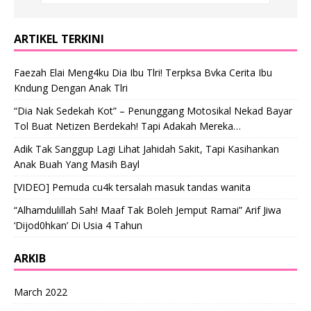
ARTIKEL TERKINI
Faezah Elai Meng4ku Dia Ibu Tlri! Terpksa Bvka Cerita Ibu
Kndung Dengan Anak Tlri
“Dia Nak Sedekah Kot” – Penunggang Motosikal Nekad Bayar
Tol Buat Netizen Berdekah! Tapi Adakah Mereka…
Adik Tak Sanggup Lagi Lihat Jahidah Sakit, Tapi Kasihankan
Anak Buah Yang Masih Bayl
[VIDEO] Pemuda cu4k tersalah masuk tandas wanita
“Alhamdulillah Sah! Maaf Tak Boleh Jemput Ramai” Arif Jiwa
‘Dijod0hkan’ Di Usia 4 Tahun
ARKIB
March 2022