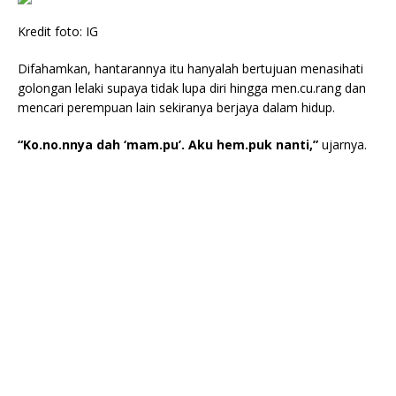
Kredit foto: IG
Difahamkan, hantarannya itu hanyalah bertujuan menasihati
golongan lelaki supaya tidak lupa diri hingga men.cu.rang dan
mencari perempuan lain sekiranya berjaya dalam hidup.
“Ko.no.nnya dah ‘mam.pu’. Aku hem.puk nanti,”
ujarnya.