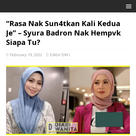
“Rasa Nak Sun4tkan Kali Kedua
Je” – Syura Badron Nak Hempvk
Siapa Tu?
February 19, 2022
Editor DW I