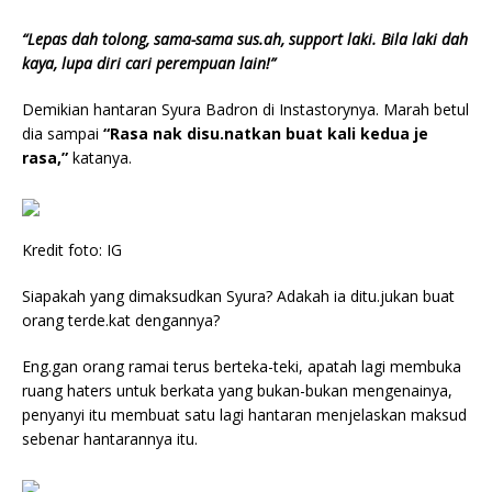
“Lepas dah tolong, sama-sama sus.ah, support laki. Bila laki dah
kaya, lupa diri cari perempuan lain!”
Demikian hantaran Syura Badron di Instastorynya. Marah betul
dia sampai
“Rasa nak disu.natkan buat kali kedua je
rasa,”
katanya.
Kredit foto: IG
Siapakah yang dimaksudkan Syura? Adakah ia ditu.jukan buat
orang terde.kat dengannya?
Eng.gan orang ramai terus berteka-teki, apatah lagi membuka
ruang haters untuk berkata yang bukan-bukan mengenainya,
penyanyi itu membuat satu lagi hantaran menjelaskan maksud
sebenar hantarannya itu.