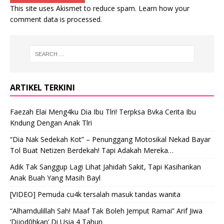
This site uses Akismet to reduce spam.
Learn how your
comment data is processed
.
ARTIKEL TERKINI
Faezah Elai Meng4ku Dia Ibu Tlri! Terpksa Bvka Cerita Ibu
Kndung Dengan Anak Tlri
“Dia Nak Sedekah Kot” – Penunggang Motosikal Nekad Bayar
Tol Buat Netizen Berdekah! Tapi Adakah Mereka…
Adik Tak Sanggup Lagi Lihat Jahidah Sakit, Tapi Kasihankan
Anak Buah Yang Masih Bayl
[VIDEO] Pemuda cu4k tersalah masuk tandas wanita
“Alhamdulillah Sah! Maaf Tak Boleh Jemput Ramai” Arif Jiwa
‘Dijod0hkan’ Di Usia 4 Tahun