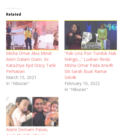
Related
Misha Omar Akui Minat
“Kak Lina Pon Tunduk Nak
Akim Dalam Diam, Ini
N4ngis..,” Luahan Rindu
Kata2nya Kpd Stacy Tarik
Misha Omar Pada Arw4h
Perhatian
Siti Sarah Buat Ramai
March 15, 2021
Seb4k
In "Hiburan"
February 10, 2022
In "Hiburan"
Alami Demam Panas,