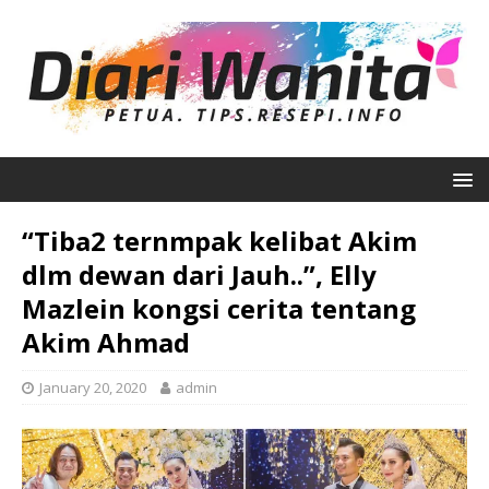
“Tiba2 ternmpak kelibat Akim
dlm dewan dari Jauh..”, Elly
Mazlein kongsi cerita tentang
Akim Ahmad
January 20, 2020
admin