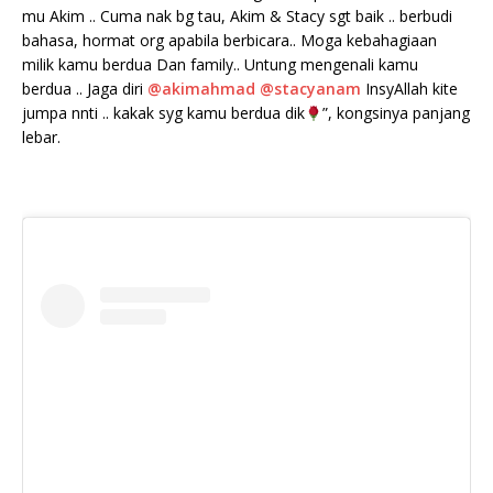
mu Akim .. Cuma nak bg tau, Akim & Stacy sgt baik .. berbudi
bahasa, hormat org apabila berbicara.. Moga kebahagiaan
milik kamu berdua Dan family.. Untung mengenali kamu
berdua .. Jaga diri
@akimahmad
@stacyanam
InsyAllah kite
jumpa nnti .. kakak syg kamu berdua dik
”, kongsinya panjang
lebar.