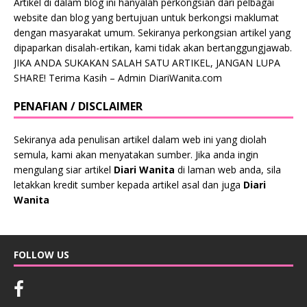
Artikel di dalam blog ini hanyalah perkongsian dari pelbagai
website dan blog yang bertujuan untuk berkongsi maklumat
dengan masyarakat umum. Sekiranya perkongsian artikel yang
dipaparkan disalah-ertikan, kami tidak akan bertanggungjawab.
JIKA ANDA SUKAKAN SALAH SATU ARTIKEL, JANGAN LUPA
SHARE! Terima Kasih – Admin DiariWanita.com
PENAFIAN / DISCLAIMER
Sekiranya ada penulisan artikel dalam web ini yang diolah
semula, kami akan menyatakan sumber. Jika anda ingin
mengulang siar artikel
Diari Wanita
di laman web anda, sila
letakkan kredit sumber kepada artikel asal dan juga
Diari
Wanita
FOLLOW US