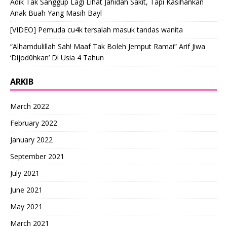
Adik Tak Sanggup Lagi Lihat Jahidah Sakit, Tapi Kasihankan
Anak Buah Yang Masih Bayl
[VIDEO] Pemuda cu4k tersalah masuk tandas wanita
“Alhamdulillah Sah! Maaf Tak Boleh Jemput Ramai” Arif Jiwa
‘Dijod0hkan’ Di Usia 4 Tahun
ARKIB
March 2022
February 2022
January 2022
September 2021
July 2021
June 2021
May 2021
March 2021