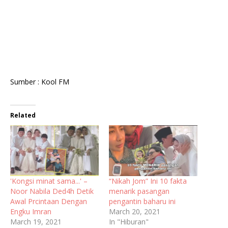
Sumber : Kool FM
Related
'Kongsi minat sama...' –
“Nikah Jom” Ini 10 fakta
Noor Nabila Ded4h Detik
menarik pasangan
Awal Prcintaan Dengan
pengantin baharu ini
Engku Imran
March 20, 2021
March 19, 2021
In "Hiburan"