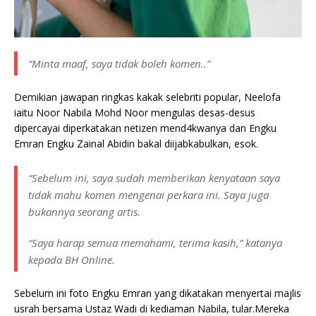
“Minta maaf, saya tidak boleh komen..”
Demikian jawapan ringkas kakak selebriti popular, Neelofa
iaitu Noor Nabila Mohd Noor mengulas desas-desus
dipercayai diperkatakan netizen mend4kwanya dan Engku
Emran Engku Zainal Abidin bakal diijabkabulkan, esok.
“Sebelum ini, saya sudah memberikan kenyataan saya
tidak mahu komen mengenai perkara ini. Saya juga
bukannya seorang artis.
“Saya harap semua memahami, terima kasih,” katanya
kepada BH Online.
Sebelum ini foto Engku Emran yang dikatakan menyertai majlis
usrah bersama Ustaz Wadi di kediaman Nabila, tular.Mereka