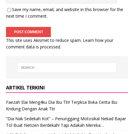
Save my name, email, and website in this browser for the
next time I comment.
This site uses Akismet to reduce spam.
Learn how your
comment data is processed
.
ARTIKEL TERKINI
Faezah Elai Meng4ku Dia Ibu Tlri! Terpksa Bvka Cerita Ibu
Kndung Dengan Anak Tlri
“Dia Nak Sedekah Kot” – Penunggang Motosikal Nekad Bayar
Tol Buat Netizen Berdekah! Tapi Adakah Mereka…