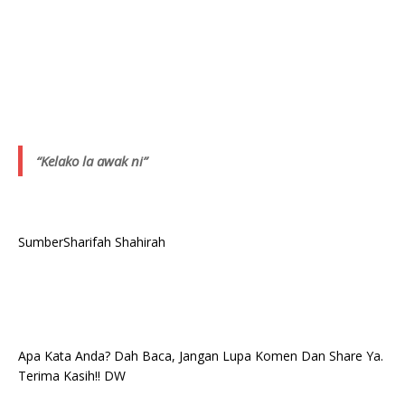
“Kelako la awak ni”
Sumber
Sharifah Shahirah
Apa Kata Anda? Dah Baca, Jangan Lupa Komen Dan Share Ya.
Terima Kasih!! DW