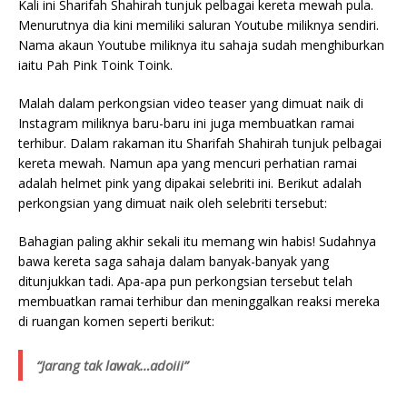
Kali ini Sharifah Shahirah tunjuk pelbagai kereta mewah pula.
Menurutnya dia kini memiliki saluran Youtube miliknya sendiri.
Nama akaun Youtube miliknya itu sahaja sudah menghiburkan
iaitu Pah Pink Toink Toink.
Malah dalam perkongsian video teaser yang dimuat naik di
Instagram miliknya baru-baru ini juga membuatkan ramai
terhibur. Dalam rakaman itu Sharifah Shahirah tunjuk pelbagai
kereta mewah. Namun apa yang mencuri perhatian ramai
adalah helmet pink yang dipakai selebriti ini. Berikut adalah
perkongsian yang dimuat naik oleh selebriti tersebut:
Bahagian paling akhir sekali itu memang win habis! Sudahnya
bawa kereta saga sahaja dalam banyak-banyak yang
ditunjukkan tadi. Apa-apa pun perkongsian tersebut telah
membuatkan ramai terhibur dan meninggalkan reaksi mereka
di ruangan komen seperti berikut:
“Jarang tak lawak…adoiii”