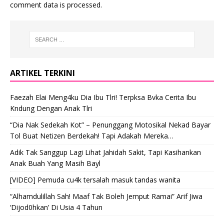
comment data is processed
.
ARTIKEL TERKINI
Faezah Elai Meng4ku Dia Ibu Tlri! Terpksa Bvka Cerita Ibu
Kndung Dengan Anak Tlri
“Dia Nak Sedekah Kot” – Penunggang Motosikal Nekad Bayar
Tol Buat Netizen Berdekah! Tapi Adakah Mereka…
Adik Tak Sanggup Lagi Lihat Jahidah Sakit, Tapi Kasihankan
Anak Buah Yang Masih Bayl
[VIDEO] Pemuda cu4k tersalah masuk tandas wanita
“Alhamdulillah Sah! Maaf Tak Boleh Jemput Ramai” Arif Jiwa
‘Dijod0hkan’ Di Usia 4 Tahun