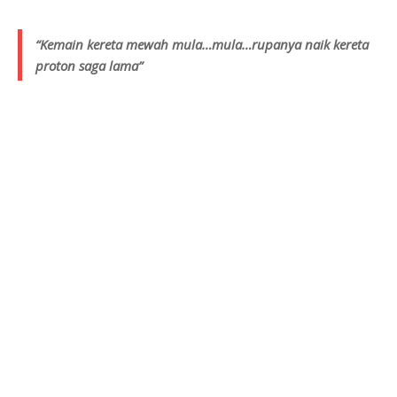
“Kemain kereta mewah mula…mula…rupanya naik kereta
proton saga lama”