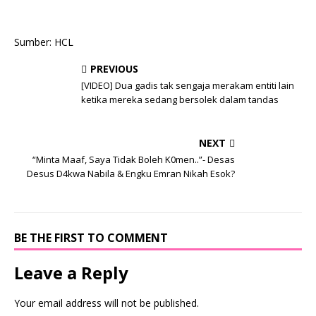
Sumber: HCL
PREVIOUS
[VIDEO] Dua gadis tak sengaja merakam entiti lain
ketika mereka sedang bersolek dalam tandas
NEXT
“Minta Maaf, Saya Tidak Boleh K0men..”- Desas
Desus D4kwa Nabila & Engku Emran Nikah Esok?
BE THE FIRST TO COMMENT
Leave a Reply
Your email address will not be published.