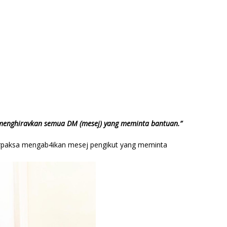
k menghiravkan semua DM (mesej) yang meminta bantuan.”
terpaksa mengab4ikan mesej pengikut yang meminta