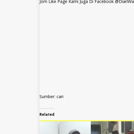
Jom Like Page Kami Juga Di Facebook @DiariWa
Sumber: cari
Related