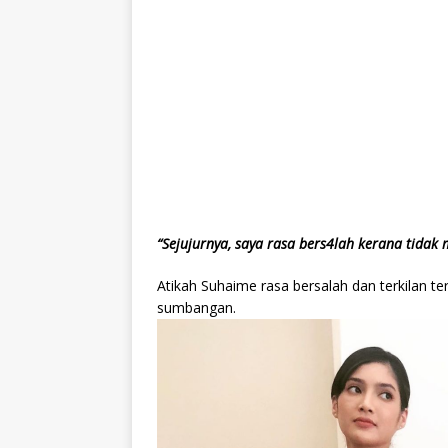
“Sejujurnya, saya rasa bers4lah kerana tida
Atikah Suhaime rasa bersalah dan terkilan 
sumbangan.