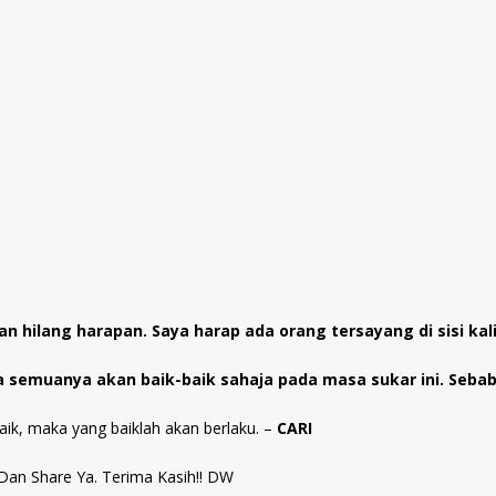
n hilang harapan. Saya harap ada orang tersayang di sisi k
semuanya akan baik-baik sahaja pada masa sukar ini. Sebab 
baik, maka yang baiklah akan berlaku. –
CARI
an Share Ya. Terima Kasih!! DW