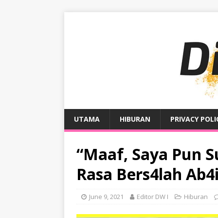
UTAMA
HIBURAN
PRIVACY POLI
“Maaf, Saya Pun S
Rasa Bers4lah Ab
June 9, 2021
Editor DW I
Hiburan